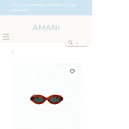
10% en tu primera compra. Código:
AMANI10