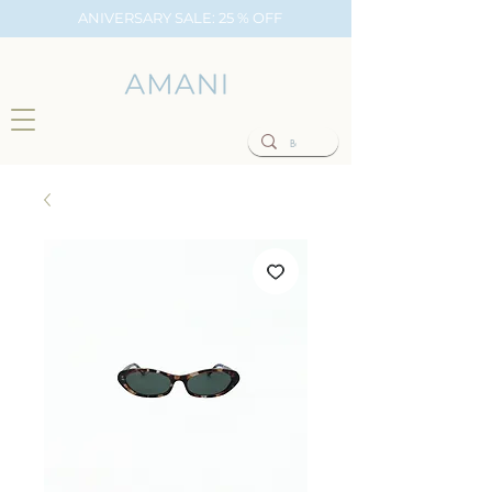
ANIVERSARY SALE: 25 % OFF